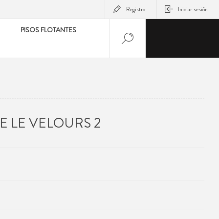
Registro
Iniciar sesión
PISOS FLOTANTES
 LE VELOURS 2