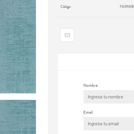
Código:
7439618
Nombre
Email