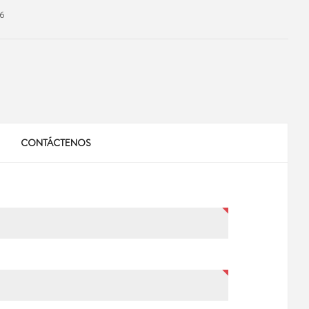
6
CONTÁCTENOS