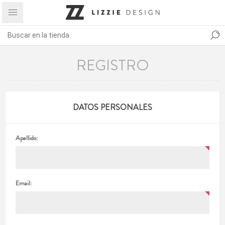
REGISTRO
DATOS PERSONALES
Apellido:
Email: