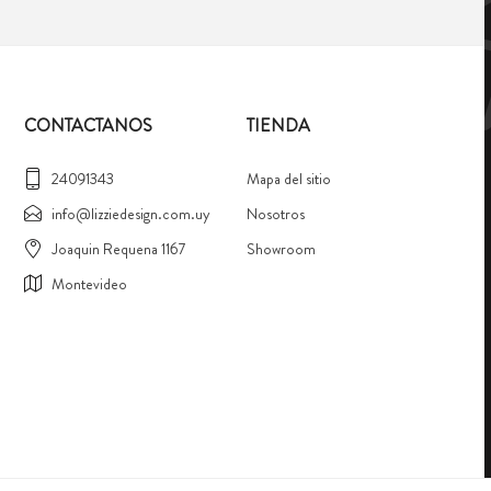
CONTACTANOS
TIENDA
24091343
Mapa del sitio
info@lizziedesign.com.uy
Nosotros
Joaquin Requena 1167
Showroom
Montevideo