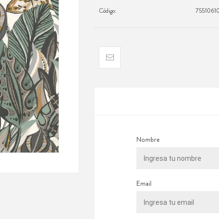
Código:
7551061
Nombre
Email