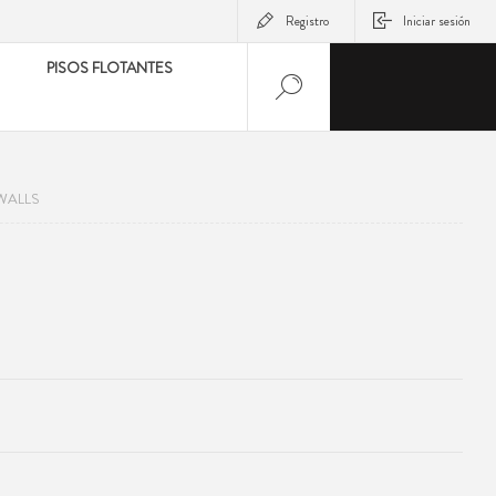
Registro
Iniciar sesión
PISOS FLOTANTES
WALLS