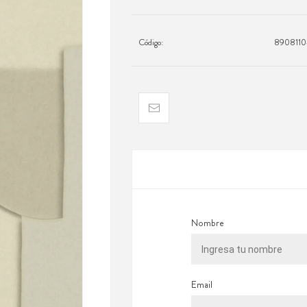
Código:
890811
Nombre
Email