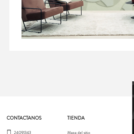
CONTACTANOS
TIENDA
24091343
Mapa del sitio