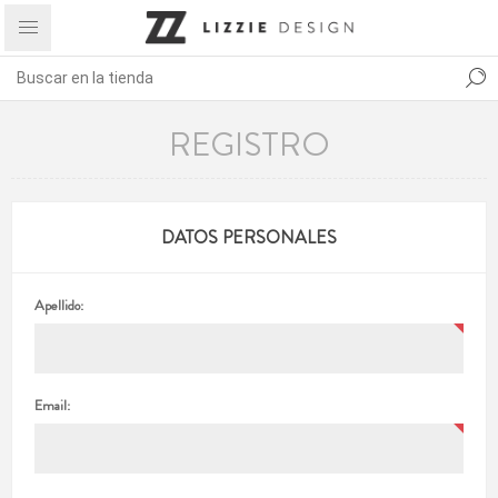
REGISTRO
DATOS PERSONALES
Apellido:
Email: