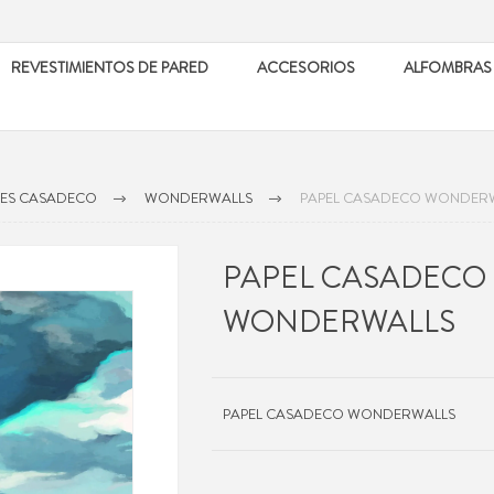
REVESTIMIENTOS DE PARED
ACCESORIOS
ALFOMBRAS
LES CASADECO
WONDERWALLS
PAPEL CASADECO WONDER
PAPEL CASADECO
WONDERWALLS
PAPEL CASADECO WONDERWALLS