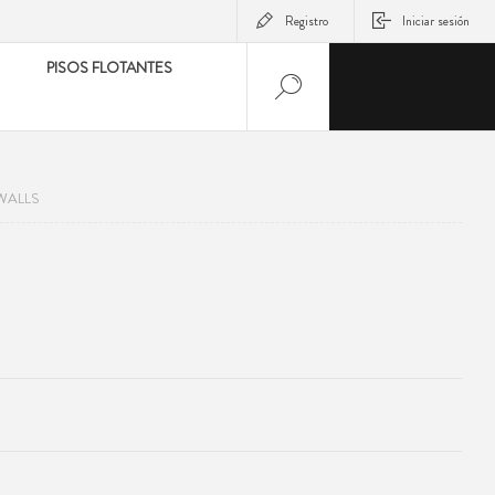
Registro
Iniciar sesión
PISOS FLOTANTES
WALLS