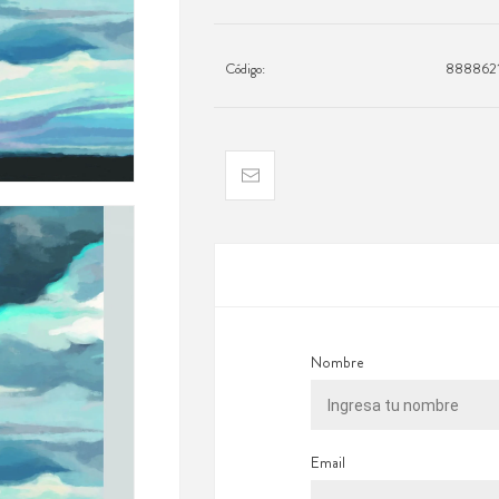
Código:
8888621
Nombre
Email