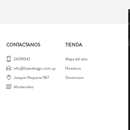
CONTACTANOS
TIENDA
24091343
Mapa del sitio
info@lizziedesign.com.uy
Nosotros
Joaquin Requena 1167
Showroom
Montevideo