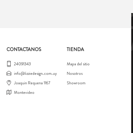
CONTACTANOS
TIENDA
24091343
Mapa del sitio
info@lizziedesign.com.uy
Nosotros
Joaquin Requena 1167
Showroom
Montevideo