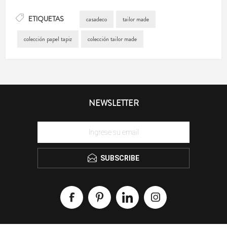
ETIQUETAS
casadeco
tailor made
colección papel tapiz
colección tailor made
NEWSLETTER
SUBSCRIBE