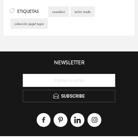
ETIQUETAS
casadeco
tailor made
colección papel tapiz
NEWSLETTER
SUBSCRIBE