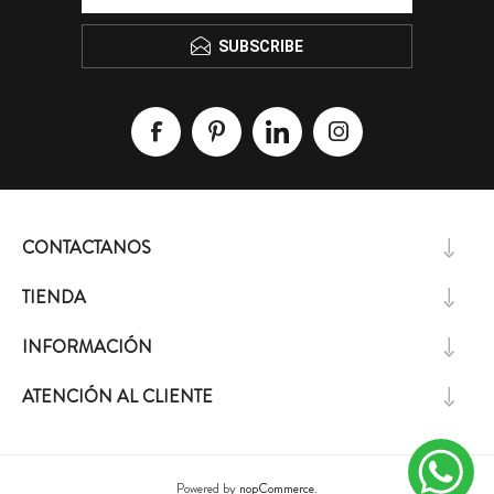
SUBSCRIBE
CONTACTANOS
TIENDA
INFORMACIÓN
ATENCIÓN AL CLIENTE
Powered by
nopCommerce.