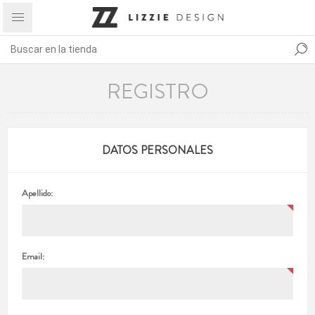
REGISTRO
DATOS PERSONALES
Apellido:
Email: