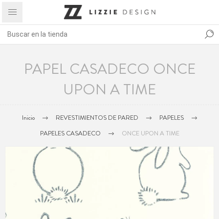
PAPEL CASADECO ONCE
UPON A TIME
Inicio
REVESTIMIENTOS DE PARED
PAPELES
PAPELES CASADECO
ONCE UPON A TIME