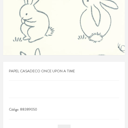
PAPEL CASADECO ONCE UPON A TIME
Código:
88389050