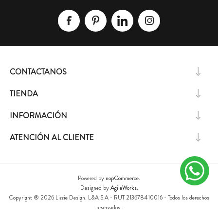
CONTACTANOS
TIENDA
INFORMACIÓN
ATENCIÓN AL CLIENTE
Powered by
nopCommerce.
Designed by
AgileWorks.
Copyright ® 2026 Lizzie Design. L&A S.A - RUT 213678410016 - Todos los derechos
reservados.