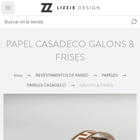
PAPEL CASADECO GALONS &
FRISES
Inicio
REVESTIMIENTOS DE PARED
PAPELES
PAPELES CASADECO
GALONS & FRISES