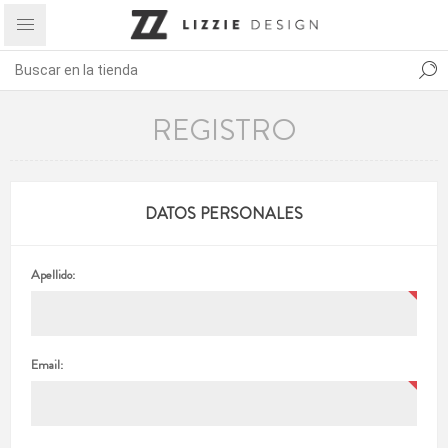
REGISTRO
DATOS PERSONALES
Apellido:
Email: