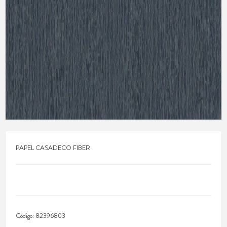
PAPEL CASADECO FIBER
Código:
82396803