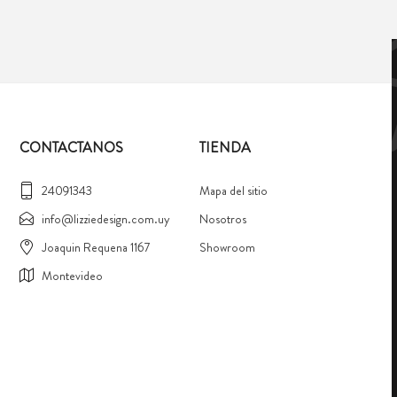
CONTACTANOS
TIENDA
24091343
Mapa del sitio
info@lizziedesign.com.uy
Nosotros
Joaquin Requena 1167
Showroom
Montevideo