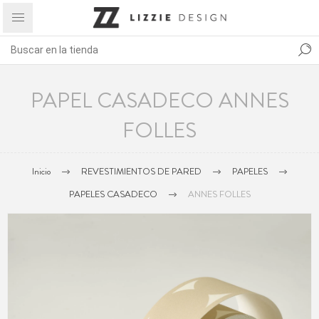
PAPEL CASADECO ANNES
FOLLES
Inicio
REVESTIMIENTOS DE PARED
PAPELES
PAPELES CASADECO
ANNES FOLLES