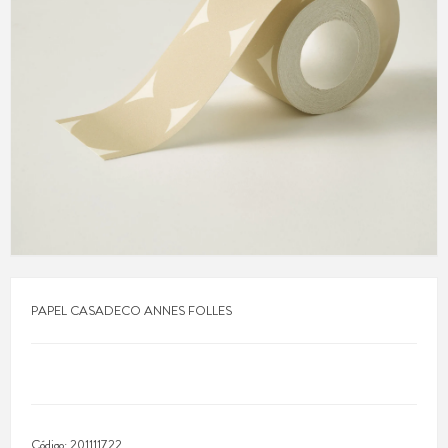
PAPEL CASADECO ANNES FOLLES
Código:
201111722