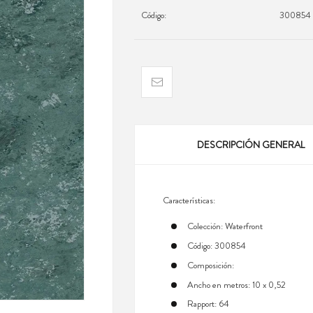
Código:
300854
DESCRIPCIÓN GENERAL
Características:
Colección: Waterfront
Código: 300854
Composición:
Ancho en metros: 10 x 0,52
Rapport: 64