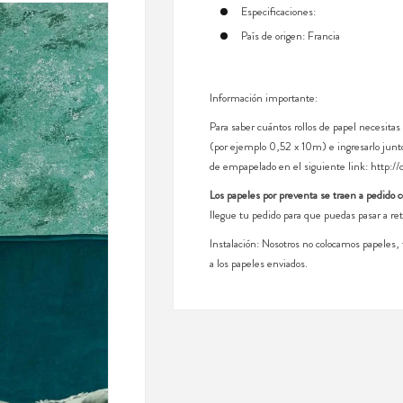
Especificaciones:
País de origen: Francia
Información importante:
Para saber cuántos rollos de papel necesitas
(por ejemplo 0,52 x 10m) e ingresarlo junto
de empapelado en el siguiente link:
http://
Los papeles por preventa se traen a pedido 
llegue tu pedido para que puedas pasar a ret
Instalación: Nosotros no colocamos papeles
a los papeles enviados.