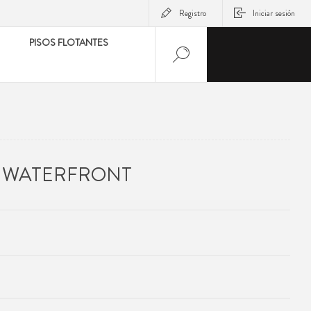
Registro
Iniciar sesión
PISOS FLOTANTES
R WATERFRONT