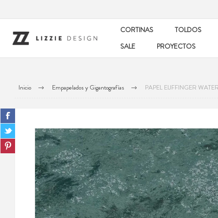
CORTINAS
TOLDOS
SALE
PROYECTOS
Inicio
Empapelados y Gigantografías
PAPEL EIJFFINGER WAT