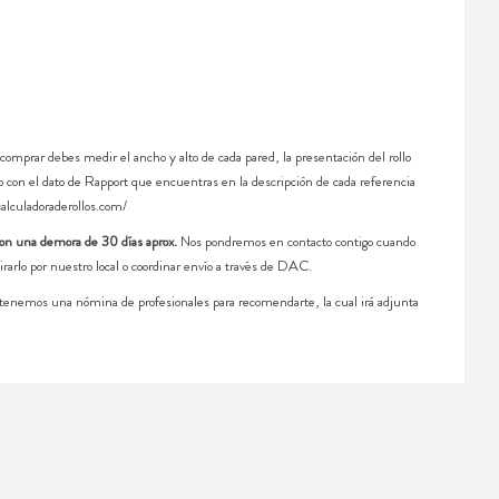
 comprar debes medir el ancho y alto de cada pared, la presentación del rollo
 con el dato de Rapport que encuentras en la descripción de cada referencia
calculadoraderollos.com/
con una demora de 30 días aprox.
Nos pondremos en contacto contigo cuando
irarlo por nuestro local o coordinar envío a través de DAC.
, tenemos una nómina de profesionales para recomendarte, la cual irá adjunta