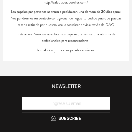
http://calculadoraderollos.com/
Los papeles por preventa se traen a pedido con una demora de 30 días aprox.
Nos pondremos en contacto contigo cuando llegue tu pedido para que puedas
pasar a retirarlo por nuestro local o coordinar envío a través de DAC.
Instalación: Nosotros no colocamos papeles, tenemos una nómina de
profesionales para recomendarte,
la cual irá adjunta a los papeles enviados.
NEWSLETTER
SUBSCRIBE