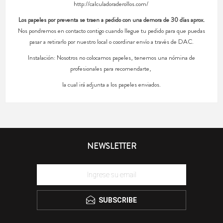
http://calculadoraderollos.com/
Los papeles por preventa se traen a pedido con una demora de 30 días aprox.
Nos pondremos en contacto contigo cuando llegue tu pedido para que puedas
pasar a retirarlo por nuestro local o coordinar envío a través de DAC.
Instalación: Nosotros no colocamos papeles, tenemos una nómina de
profesionales para recomendarte,
la cual irá adjunta a los papeles enviados.
NEWSLETTER
SUBSCRIBE