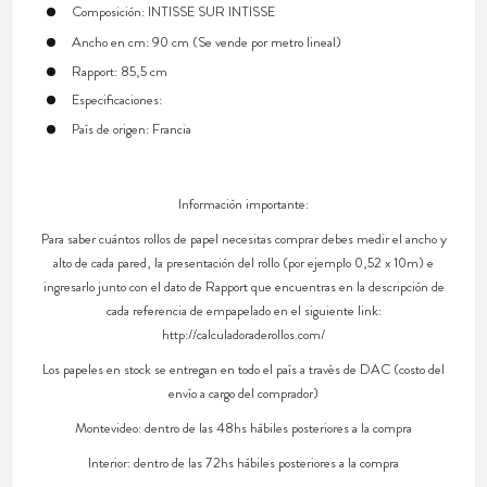
Composición: INTISSE SUR INTISSE
Ancho en cm: 90 cm (Se vende por metro lineal)
Rapport: 85,5 cm
Especificaciones:
País de origen: Francia
Información importante:
Para saber cuántos rollos de papel necesitas comprar debes medir el ancho y
alto de cada pared, la presentación del rollo (por ejemplo 0,52 x 10m) e
ingresarlo junto con el dato de Rapport que encuentras en la descripción de
cada referencia de empapelado en el siguiente link:
http://calculadoraderollos.com/
Los papeles en stock se entregan en todo el país a través de DAC (costo del
envío a cargo del comprador)
Montevideo: dentro de las 48hs hábiles posteriores a la compra
Interior: dentro de las 72hs hábiles posteriores a la compra