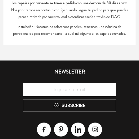
Los papeles por preventa se traen a pedido con una demora de 30 días aprox
.
Nos pondremos en contacto contigo cuando llegue tu pedido para que puedas
pasar a retirarlo por nuestro local o coordinar envío a través de DAC.
Instalación: Nosotros no colocamos papeles, tenemos una nómina de
profesionales para recomendarte, la cual irá adjunta a los papeles enviados.
NEWSLETTER
SUBSCRIBE