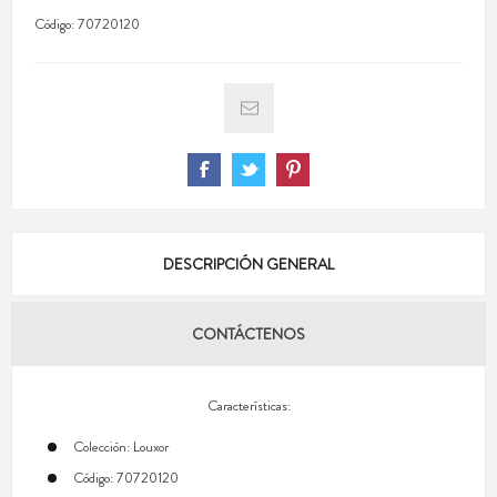
Código:
70720120
DESCRIPCIÓN GENERAL
CONTÁCTENOS
Características:
Colección: Louxor
Código: 70720120