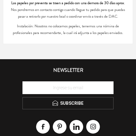
Los papeles por preventa se traen a pedido con una demora de 30 días aprox
.
Nos pondremos en contacto contigo cuando llegue tu pedido para que puedas
pasar a retirarlo por nuestro local o coordinar envío a través de DAC.
Instalación: Nosotros no colocamos papeles, tenemos una nómina de
profesionales para recomendarte, la cual irá adjunta a los papeles enviados.
NEWSLETTER
SUBSCRIBE