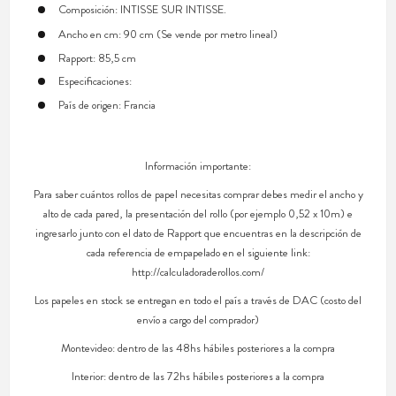
Composición: INTISSE SUR INTISSE.
Ancho en cm: 90 cm (Se vende por metro lineal)
Rapport: 85,5 cm
Especificaciones:
País de origen: Francia
Información importante:
Para saber cuántos rollos de papel necesitas comprar debes medir el ancho y
alto de cada pared, la presentación del rollo (por ejemplo 0,52 x 10m) e
ingresarlo junto con el dato de Rapport que encuentras en la descripción de
cada referencia de empapelado en el siguiente link:
http://calculadoraderollos.com/
Los papeles en stock se entregan en todo el país a través de DAC (costo del
envío a cargo del comprador)
Montevideo: dentro de las 48hs hábiles posteriores a la compra
Interior: dentro de las 72hs hábiles posteriores a la compra