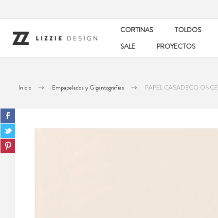
CORTINAS
TOLDOS
SALE
PROYECTOS
Inicio
Empapelados y Gigantografías
PAPEL CASADECO ONCE 