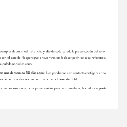
 comprar debes medir el ancho y alto de cada pared, la presentación del rollo
 con el dato de Rapport que encuentras en la descripción de cada referencia
calculadoraderollos.com/
con una demora de 30 días aprox.
Nos pondremos en contacto contigo cuando
irarlo por nuestro local o coordinar envío a través de DAC.
, tenemos una nómina de profesionales para recomendarte, la cual irá adjunta