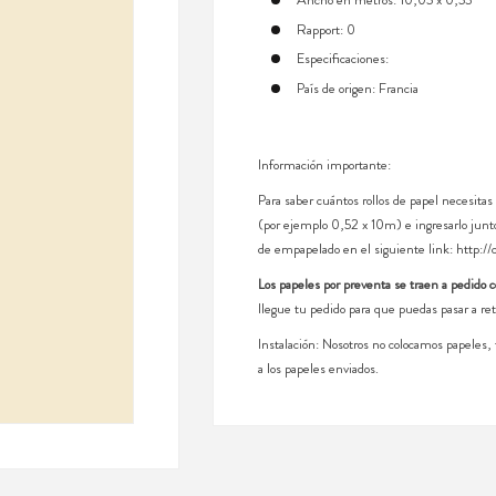
Rapport: 0
Especificaciones:
País de origen: Francia
Información importante:
Para saber cuántos rollos de papel necesitas
(por ejemplo 0,52 x 10m) e ingresarlo junto
de empapelado en el siguiente link:
http://
Los papeles por preventa se traen a pedido 
llegue tu pedido para que puedas pasar a ret
Instalación: Nosotros no colocamos papeles
a los papeles enviados.