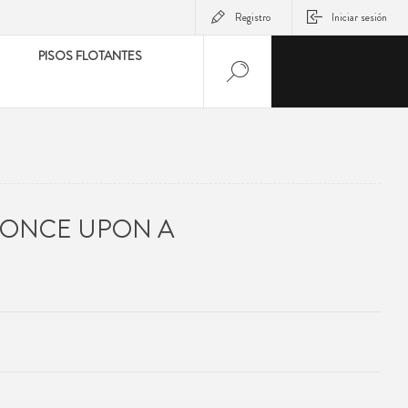
Registro
Iniciar sesión
PISOS FLOTANTES
 ONCE UPON A