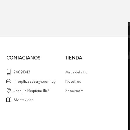
CONTACTANOS
TIENDA
24091343
Mapa del sitio
info@lizziedesign.com.uy
Nosotros
Joaquin Requena 1167
Showroom
Montevideo