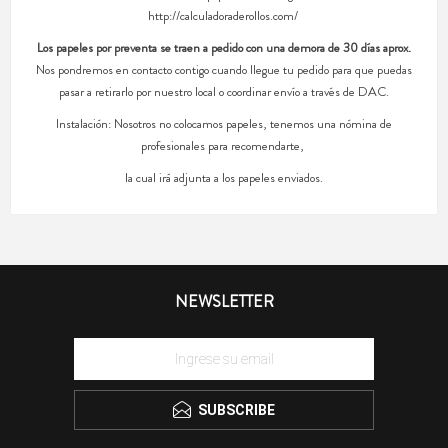
http://calculadoraderollos.com/
Los papeles por preventa se traen a pedido con una demora de 30 días aprox.
Nos pondremos en contacto contigo cuando llegue tu pedido para que puedas
pasar a retirarlo por nuestro local o coordinar envío a través de DAC.
Instalación: Nosotros no colocamos papeles, tenemos una nómina de
profesionales para recomendarte,
la cual irá adjunta a los papeles enviados.
NEWSLETTER
SUBSCRIBE