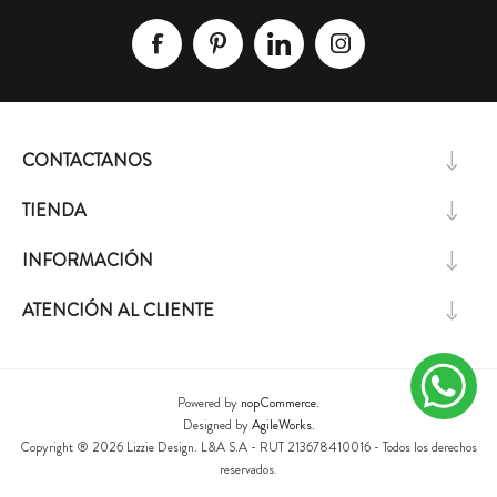
CONTACTANOS
TIENDA
INFORMACIÓN
ATENCIÓN AL CLIENTE
Powered by
nopCommerce.
Designed by
AgileWorks.
Copyright ® 2026 Lizzie Design. L&A S.A - RUT 213678410016 - Todos los derechos
reservados.