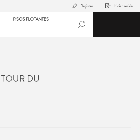
Registro
Iniciar sesión
PISOS FLOTANTES
UTOUR DU