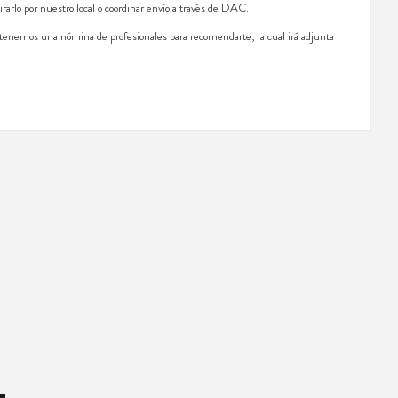
irarlo por nuestro local o coordinar envío a través de DAC.
, tenemos una nómina de profesionales para recomendarte, la cual irá adjunta