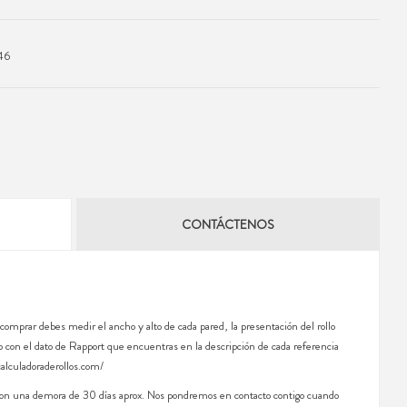
46
CONTÁCTENOS
 comprar debes medir el ancho y alto de cada pared, la presentación del rollo
 con el dato de Rapport que encuentras en la descripción de cada referencia
calculadoraderollos.com/
 con una demora de 30 días aprox. Nos pondremos en contacto contigo cuando