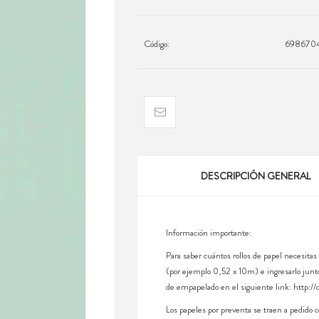
Código:
698670
DESCRIPCIÓN GENERAL
Información importante:
Para saber cuántos rollos de papel necesitas
(por ejemplo 0,52 x 10m) e ingresarlo junto
de empapelado en el siguiente link: http://
Los papeles por preventa se traen a pedido