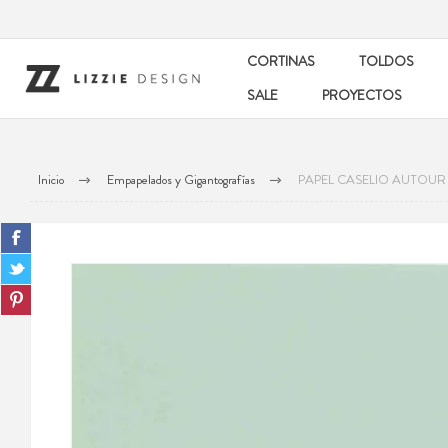
CORTINAS
TOLDOS
SALE
PROYECTOS
Inicio
Empapelados y Gigantografías
PAPEL CASELIO AUTOU