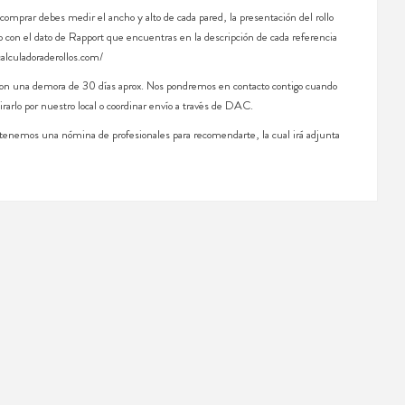
 comprar debes medir el ancho y alto de cada pared, la presentación del rollo
 con el dato de Rapport que encuentras en la descripción de cada referencia
calculadoraderollos.com/
 con una demora de 30 días aprox. Nos pondremos en contacto contigo cuando
irarlo por nuestro local o coordinar envío a través de DAC.
, tenemos una nómina de profesionales para recomendarte, la cual irá adjunta