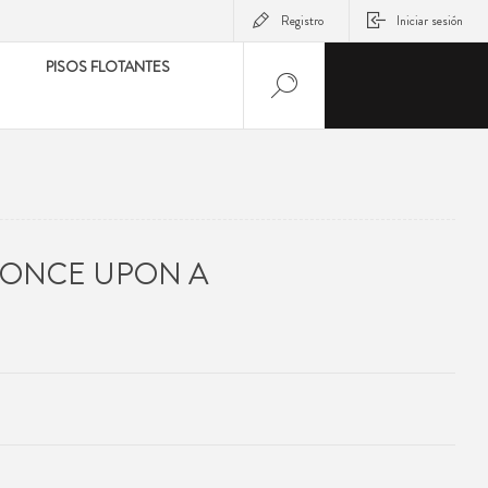
Registro
Iniciar sesión
PISOS FLOTANTES
 ONCE UPON A