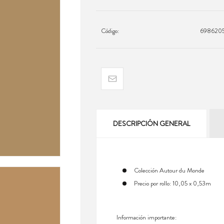
Código:
698620
DESCRIPCIÓN GENERAL
Colección Autour du Monde
Precio por rollo: 10,05 x 0,53m
Información importante: