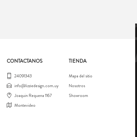
CONTACTANOS
TIENDA
24091343
Mapa del sitio
info@lizziedesign.com.uy
Nosotros
Joaquin Requena 1167
Showroom
Montevideo