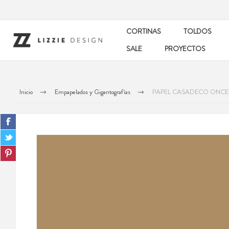
CORTINAS
TOLDOS
SALE
PROYECTOS
Inicio
Empapelados y Gigantografías
PAPEL CASADECO ONCE 