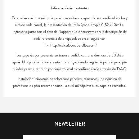
Información importante:
Para saber cuántos rollos de papel necesitas comprar debes medir el ancho y
alto de cada pared, la presentación del rollo (por ejemplo 0,52 x 10m) e
ingresarlo junto con el dato de Rapport que encuentras en la descripción de
cada referencia de empapelado en el siguiente
link: http://calculadoraderollos.com/
Los papeles por preventa se traen a pedido con una demora de 30 días
aprox. Nos pondremos en contacto contigo cuando llegue tu pedido para que
puedas pasar a retirarlo por nuestro local o coordinar envío a través de DAC.
Instalación: Nosotros no colocamos papeles, tenemos una nómina de
profesionales para recomendarte, la cual irá adjunta a los papeles enviados.
NEWSLETTER