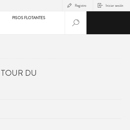
Registro
Iniciar sesión
PISOS FLOTANTES
UTOUR DU