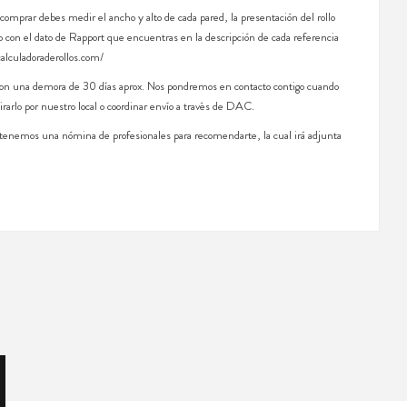
 comprar debes medir el ancho y alto de cada pared, la presentación del rollo
 con el dato de Rapport que encuentras en la descripción de cada referencia
calculadoraderollos.com/
 con una demora de 30 días aprox. Nos pondremos en contacto contigo cuando
irarlo por nuestro local o coordinar envío a través de DAC.
, tenemos una nómina de profesionales para recomendarte, la cual irá adjunta