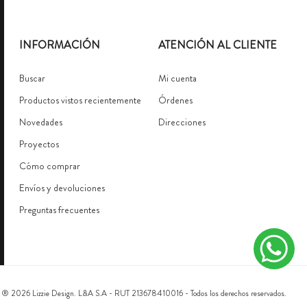
INFORMACIÓN
ATENCIÓN AL CLIENTE
Buscar
Mi cuenta
Productos vistos recientemente
Órdenes
Novedades
Direcciones
Proyectos
Cómo comprar
Envíos y devoluciones
Preguntas frecuentes
 ® 2026 Lizzie Design. L&A S.A - RUT 213678410016 - Todos los derechos reservados.