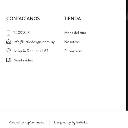
CONTACTANOS
TIENDA
24091343
Mapa del sitio
info@lizziedesign.com.uy
Nosotros
Joaquin Requena 1167
Showroom
Montevideo
Powered by
nopCommerce.
Designed by
AgileWorks.