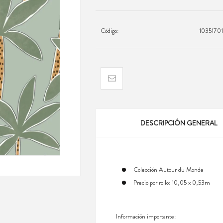
Código:
1035170
DESCRIPCIÓN GENERAL
Colección Autour du Monde
Precio por rollo: 10,05 x 0,53m
Información importante: