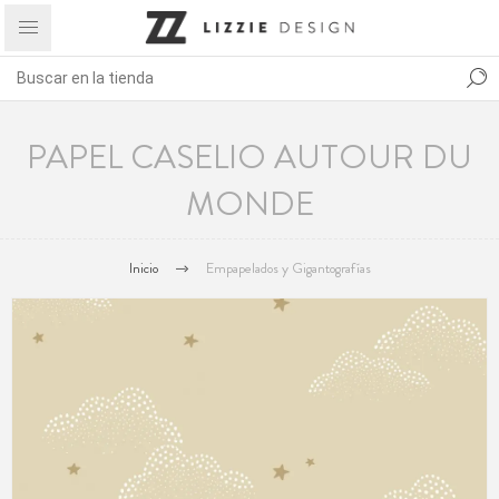
PAPEL CASELIO AUTOUR DU
MONDE
Inicio
Empapelados y Gigantografías