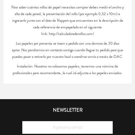
Para saber cuántos rollos de papel necesitas comprar debes medir el ancho y
alto de cada pared, la presentación del rollo (por ejemplo 0,52 x 10m) e
ingresarlo junto con el dato de Rapport que encuentras en la descripción de
cada referencia de empapelado en el siguiente
link: http://calculadoraderollos.com/
Los papeles por preventa se traen a pedido con una demora de 30 días
aprox. Nos pondremos en contacto contigo cuando llegue tu pedido para que
puedas pasar a retirarlo por nuestro local o coordinar envío a través de DAC.
Instalación: Nosotros no colocamos papeles, tenemos una nómina de
profesionales para recomendarte, la cual irá adjunta a los papeles enviados.
NEWSLETTER