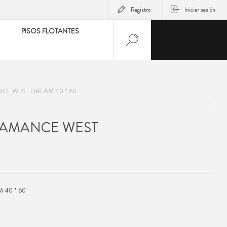
Registro
Iniciar sesión
PISOS FLOTANTES
E WEST DREAM 40 * 60
AMANCE WEST
40 * 60