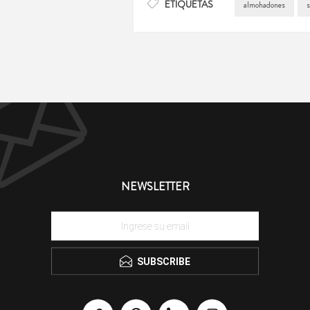
ETIQUETAS
almohadones
s
NEWSLETTER
SUBSCRIBE