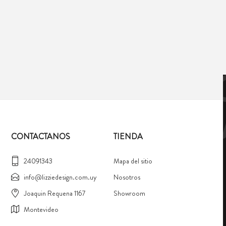
CONTACTANOS
TIENDA
24091343
Mapa del sitio
info@lizziedesign.com.uy
Nosotros
Joaquin Requena 1167
Showroom
Montevideo