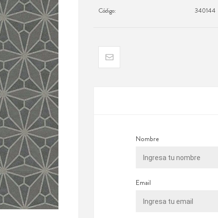
Código:
340144
Nombre
Email