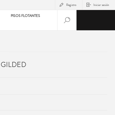
Registro
Iniciar sesión
PISOS FLOTANTES
 GILDED