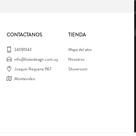
CONTACTANOS
TIENDA
24091343
Mapa del sitio
info@lizziedesign.com.uy
Nosotros
Joaquin Requena 1167
Showroom
Montevideo