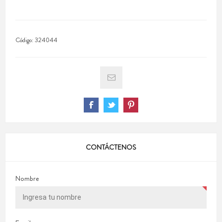
Código:
324044
CONTÁCTENOS
Nombre