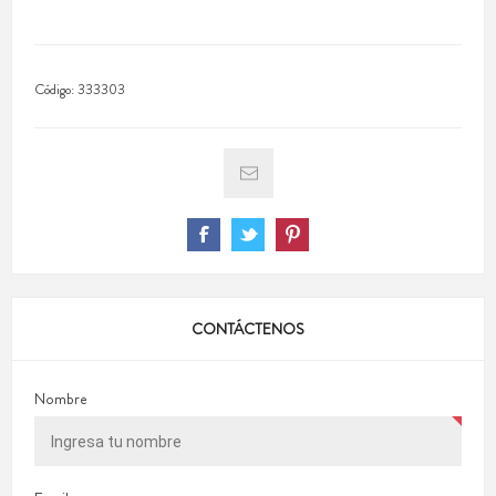
Código:
333303
CONTÁCTENOS
Nombre