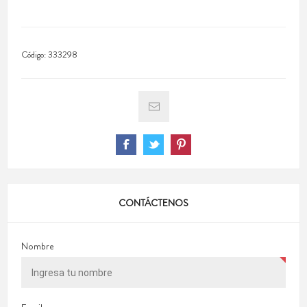
Código:
333298
CONTÁCTENOS
Nombre