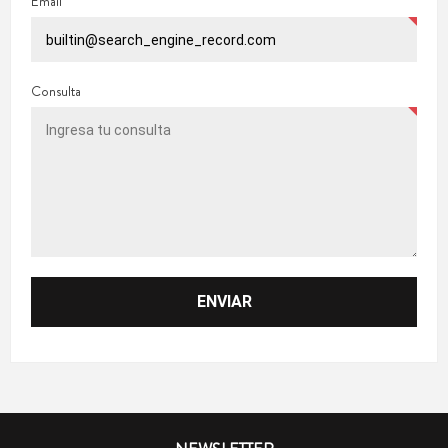
Email
Consulta