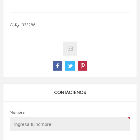
Código:
333286
CONTÁCTENOS
Nombre