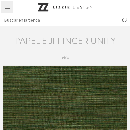
PAPEL EIJFFINGER UNIFY
Inicio