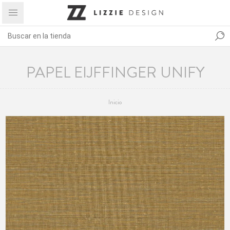
PAPEL EIJFFINGER UNIFY
Inicio