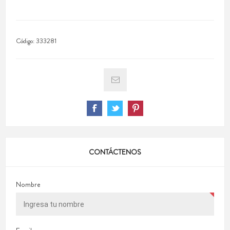
Código:
333281
CONTÁCTENOS
Nombre