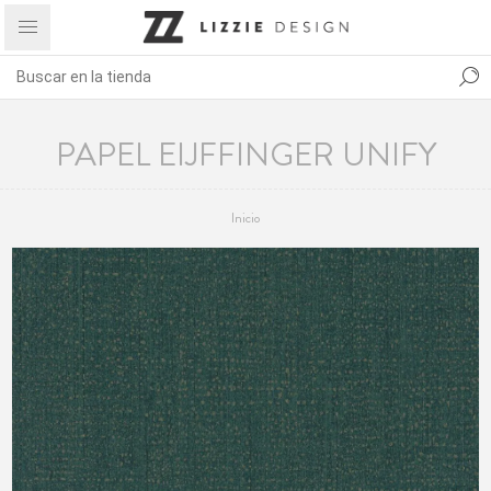
PAPEL EIJFFINGER UNIFY
Inicio