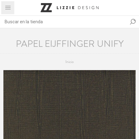
PAPEL EIJFFINGER UNIFY
Inicio