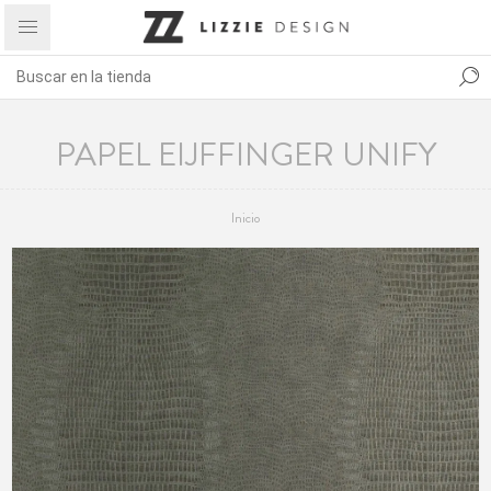
PAPEL EIJFFINGER UNIFY
Inicio