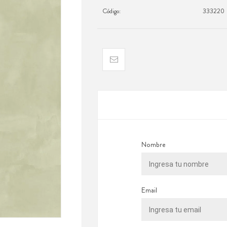
Código:
333220
Nombre
Email