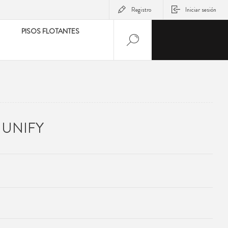
Registro
Iniciar sesión
PISOS FLOTANTES
 UNIFY