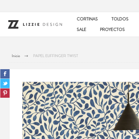
CORTINAS
TOLDOS
SALE
PROYECTOS
Inicio
PAPEL EIJFFINGER TWIST