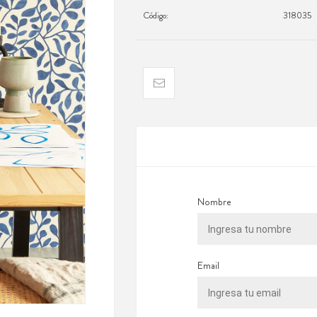
Código:
318035
Nombre
Email