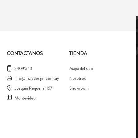
CONTACTANOS
TIENDA
24091343
Mapa del sitio
info@lizziedesign.com.uy
Nosotros
Joaquin Requena 1167
Showroom
Montevideo