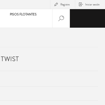
Registro
Iniciar sesión
PISOS FLOTANTES
 TWIST