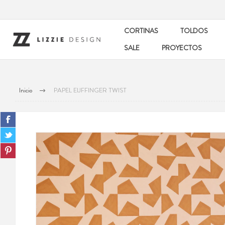
CORTINAS
TOLDOS
SALE
PROYECTOS
Inicio
PAPEL EIJFFINGER TWIST