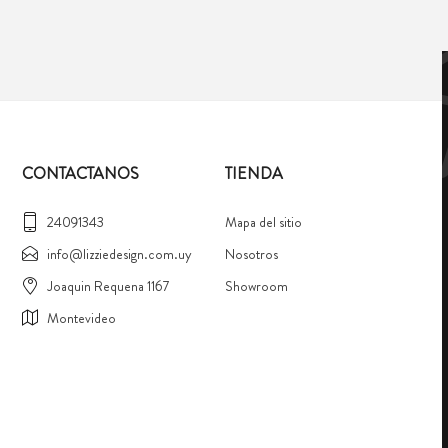
CONTACTANOS
TIENDA
24091343
Mapa del sitio
info@lizziedesign.com.uy
Nosotros
Joaquin Requena 1167
Showroom
Montevideo