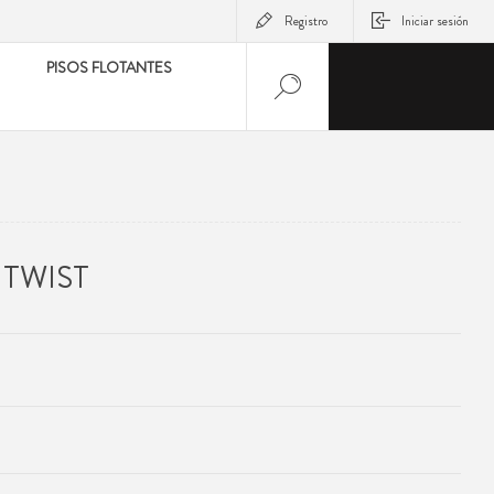
Registro
Iniciar sesión
PISOS FLOTANTES
 TWIST