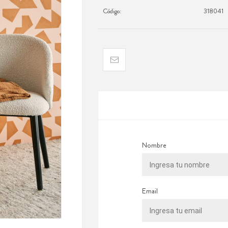
Código:
318041
Nombre
Email