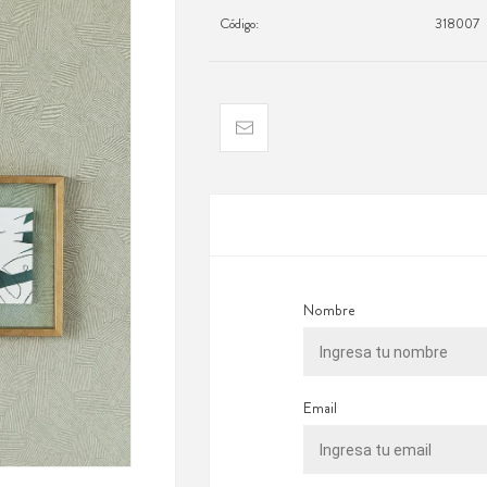
Código:
318007
Nombre
Email