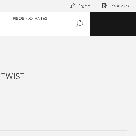
Registro
Iniciar sesión
PISOS FLOTANTES
 TWIST