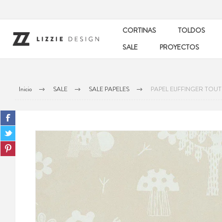
CORTINAS
TOLDOS
SALE
PROYECTOS
Inicio
SALE
SALE PAPELES
PAPEL EIJFFINGER TOUT 