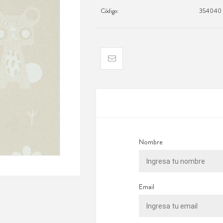
Código:
354040
Nombre
Email