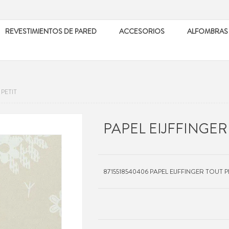
REVESTIMIENTOS DE PARED
ACCESORIOS
ALFOMBRAS
PETIT
PAPEL EIJFFINGER
8715518540406 PAPEL EIJFFINGER TOUT P