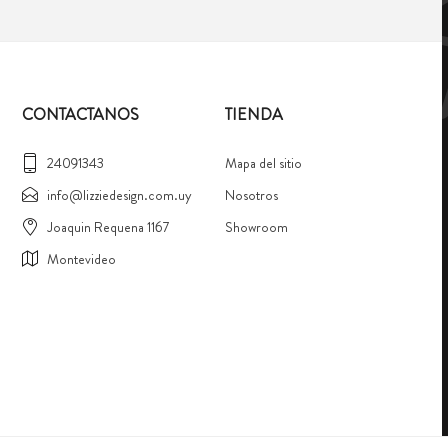
CONTACTANOS
TIENDA
24091343
Mapa del sitio
info@lizziedesign.com.uy
Nosotros
Joaquin Requena 1167
Showroom
Montevideo