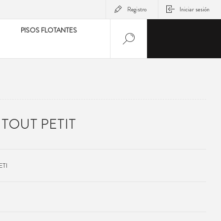
Registro
Iniciar sesión
PISOS FLOTANTES
 TOUT PETIT
ETI