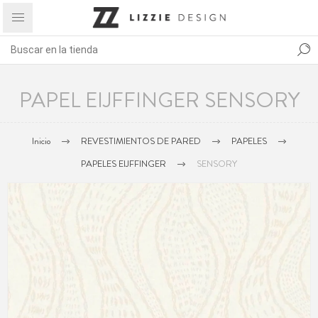
PAPEL EIJFFINGER SENSORY
Inicio
REVESTIMIENTOS DE PARED
PAPELES
PAPELES EIJFFINGER
SENSORY