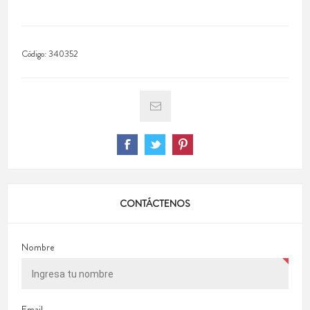
Código:
340352
CONTÁCTENOS
Nombre
Email