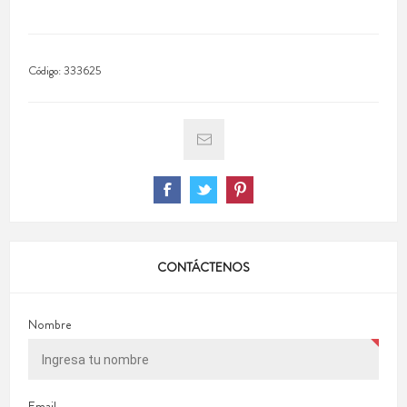
Código:
333625
CONTÁCTENOS
Nombre
Email