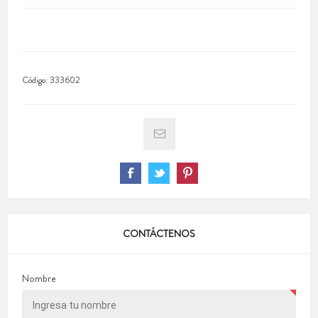
Código:
333602
CONTÁCTENOS
Nombre