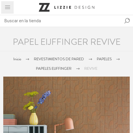
PAPEL EIJFFINGER REVIVE
Inicio
REVESTIMIENTOS DE PARED
PAPELES
PAPELES EIJFFINGER
REVIVE