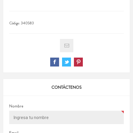
Código:
340583
CONTÁCTENOS
Nombre
Email