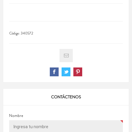
Código:
340572
CONTÁCTENOS
Nombre