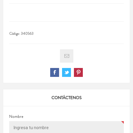
Código:
340563
CONTÁCTENOS
Nombre