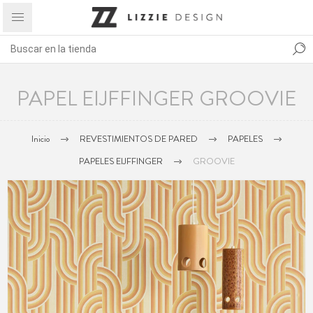
PAPEL EIJFFINGER GROOVIE
Inicio
REVESTIMIENTOS DE PARED
PAPELES
PAPELES EIJFFINGER
GROOVIE